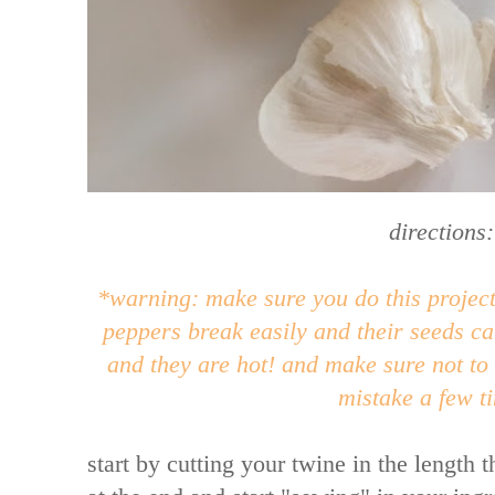
directions:
*warning: make sure you do this project
peppers break easily and their seeds ca
and they are hot! and make sure not to
mistake a few t
start by cutting your twine in the length t