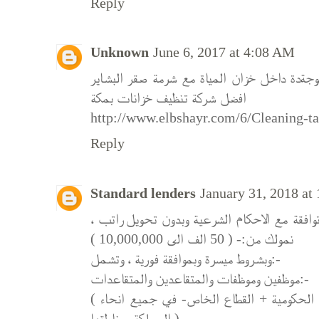
Reply
Unknown
June 6, 2017 at 4:08 AM
جةدة داخل خزان المياة مع شرمة صقر البشاير
افضل شركة تنظيف خزانات بمكة
http://www.elbshayr.com/6/Cleaning-t
Reply
Standard lenders
January 31, 2018 at
توافقة مع الاحكام الشرعية وبدون تحويل راتب
نمولك من:- ( 50 الف الى 10,000,000 )
وبشروط ميسرة وبموافقة فورية ، وتشمل:-
موظفين وموظفات والمتقاعدين والمتقاعدات:-
( جميع قطاعات الدولة المدنية والعسكرية الحكومية + القطاع الخاص- في جميع انحاء
المملكة ومناطقها )