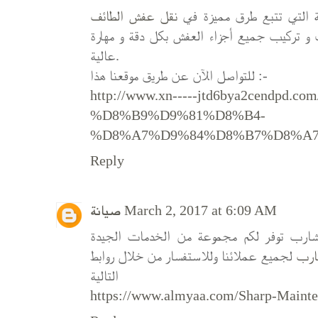
كة التي تتبع طرق مميزة في
نقل عفش الطائف
تركيب جميع أجزاء العفش بكل دقة و مهارة
عالية.
للتواصل الآن عن طريق موقعنا هذا :-
http://www.xn-----jtd6bya2cendp
%D8%B9%D9%81%D8%B4-
%D8%A7%D9%84%D8%B7%D8%A7
Reply
صيانة
March 2, 2017 at 6:09 AM
شارب توفر لكم مجموعة من الخدمات الجيدة
ارب
لجميع عملائنا وللاستفسار من خلال روابط
التالية
https://www.almyaa.com/Sharp-Mainte