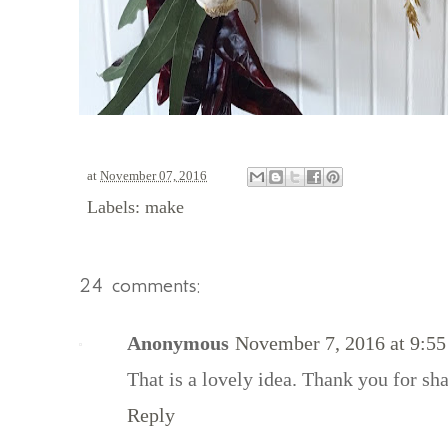
at
November 07, 2016
Labels:
make
24 comments:
Anonymous
November 7, 2016 at 9:5
That is a lovely idea. Thank you for sh
Reply